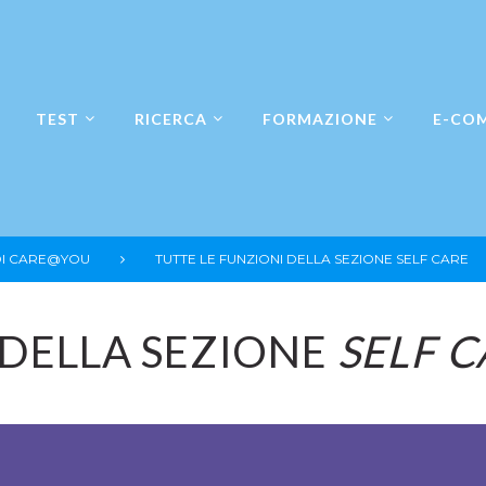
TEST
RICERCA
FORMAZIONE
E-CO
DI CARE@YOU
TUTTE LE FUNZIONI DELLA SEZIONE SELF CARE
 DELLA SEZIONE
SELF 