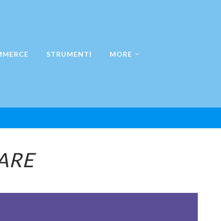
MMERCE
STRUMENTI
MORE
CARE